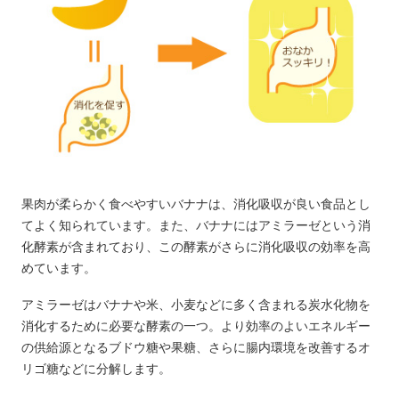
果肉が柔らかく食べやすいバナナは、消化吸収が良い食品とし
てよく知られています。また、バナナにはアミラーゼという消
化酵素が含まれており、この酵素がさらに消化吸収の効率を高
めています。
アミラーゼはバナナや米、小麦などに多く含まれる炭水化物を
消化するために必要な酵素の一つ。より効率のよいエネルギー
の供給源となるブドウ糖や果糖、さらに腸内環境を改善するオ
リゴ糖などに分解します。