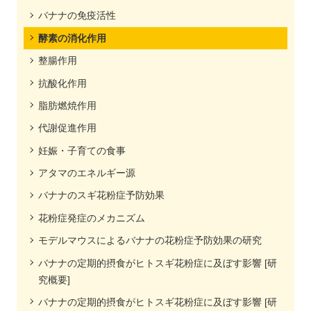
バナナの免疫活性
酵素の消化作用
整腸作用
抗酸化作用
脂肪燃焼作用
代謝促進作用
妊娠・子育ての食事
アタマのエネルギー源
バナナのスギ花粉症予防効果
花粉症発症のメカニズム
モデルマウスによるバナナの花粉症予防効果の研究
バナナの定期的摂食がヒトスギ花粉症に及ぼす影響 [研
究概要]
バナナの定期的摂食がヒトスギ花粉症に及ぼす影響 [研