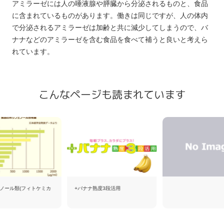
アミラーゼには人の唾液腺や膵臓から分泌されるものと、食品
に含まれているものがあります。働きは同じですが、人の体内
で分泌されるアミラーゼは加齢と共に減少してしまうので、バ
ナナなどのアミラーゼを含む食品を食べて補うと良いと考えら
れています。
こんなページも読まれています
ノール類(フィトケミカ
+バナナ熟度3段活用